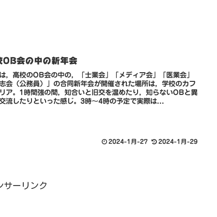
校OB会の中の新年会
は，高校のOB会の中の，「士業会」「メディア会」「医業会」
志会（公務員）」の合同新年会が開催された場所は，学校のカフ
リア。1時間強の間，知合いと旧交を温めたり，知らないOBと異
交流したりといった感じ。3時～4時の予定で実際は...
2024-1月-27
2024-1月-29
ンサーリンク