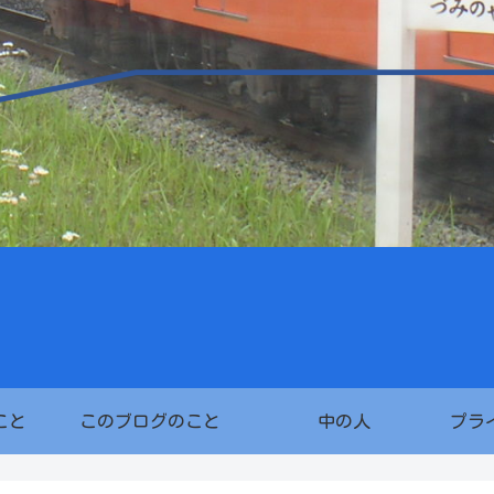
こと
このブログのこと
中の人
プラ