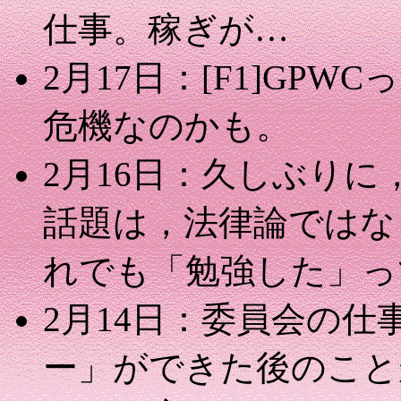
仕事。稼ぎが…
2月17日：[F1]GP
危機なのかも。
2月16日：久しぶり
話題は，法律論ではな
れでも「勉強した」っ
2月14日：委員会の
ー」ができた後のこと