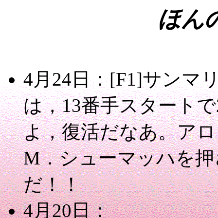
ほん
4月24日：[F1]サン
は，13番手スタート
よ，復活だなあ。アロ
M．シューマッハを押
だ！！
4月20日：