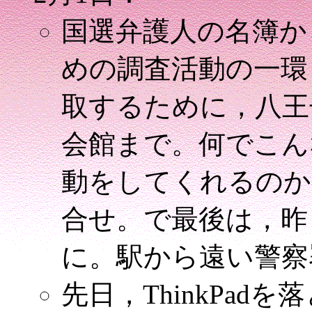
国選弁護人の名簿か
めの調査活動の一環
取するために，八王
会館まで。何でこん
動をしてくれるのか(
合せ。で最後は，昨
に。駅から遠い警察
先日，ThinkPa