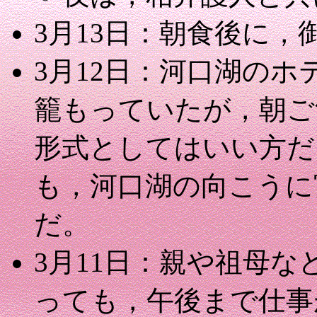
3月13日：朝食後に
3月12日：河口湖のホ
籠もっていたが，朝ご
形式としてはいい方だ
も，河口湖の向こうに
だ。
3月11日：親や祖母
っても，午後まで仕事