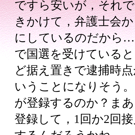
ですら安いが，それで
きかけて，弁護士会か
にしているのだから…
で国選を受けていると
ど据え置きで逮捕時点
いうことになりそう。
が登録するのか？まあ
登録して，1回か2回