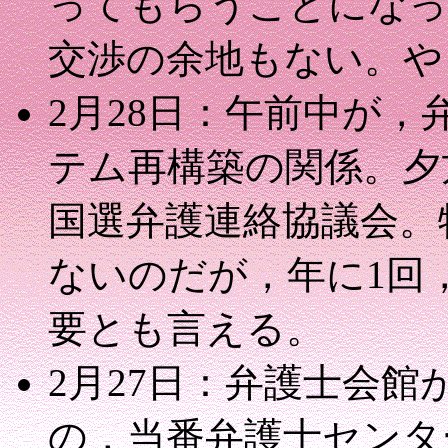
ってもらうことになっ
交渉の余地もない。や
2月28日：午前中が
テム再構築の関係。夕
国選弁護連絡協議会。
ないのだが，年に1回
要とも言える。
2月27日：弁護士会館
の，当番弁護士センタ