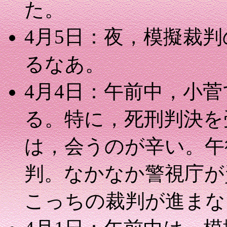
た。
4月5日：夜，模擬裁
るなあ。
4月4日：午前中，小
る。特に，死刑判決を
は，会うのが辛い。午
判。なかなか警視庁が
こっちの裁判が進まな