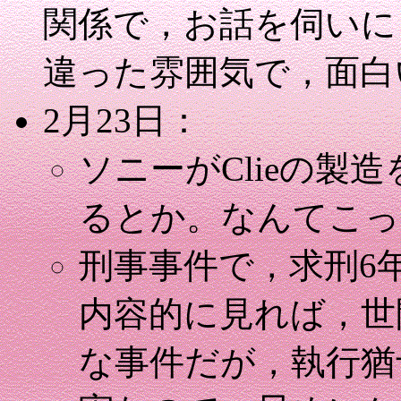
関係で，お話を伺いに
違った雰囲気で，面白
2月23日：
ソニーがClieの製造
るとか。なんてこっ
刑事事件で，求刑6
内容的に見れば，世
な事件だが，執行猶