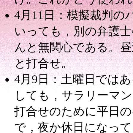
4月11日：模擬裁判
いっても，別の弁護士
んと無関心である。昼
と打合せ。
4月9日：土曜日では
しても，サラリーマン
打合せのために平日の
で，夜か休日になって