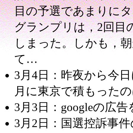
目の予選であまりにタ
グランプリは，2回目
しまった。しかも，朝
て…
3月4日：昨夜から今
月に東京で積もったの
3月3日：googleの
3月2日：国選控訴事