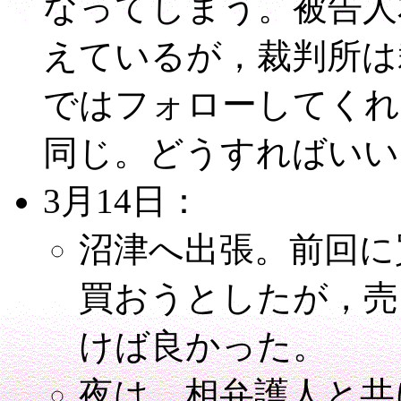
なってしまう。被告人
えているが，裁判所は
ではフォローしてくれ
同じ。どうすればいい
3月14日：
沼津へ出張。前回に
買おうとしたが，売
けば良かった。
夜は，相弁護人と共