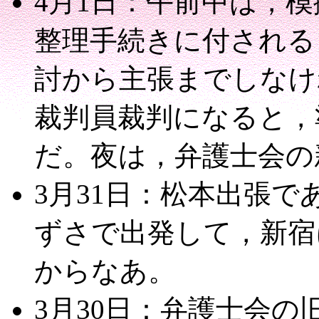
4月1日：午前中は，
整理手続きに付される
討から主張までしなけ
裁判員裁判になると，
だ。夜は，弁護士会の
3月31日：松本出張で
ずさで出発して，新宿
からなあ。
3月30日：弁護士会