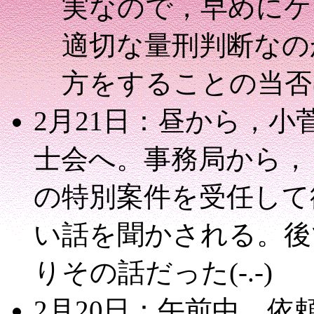
実なので，早めにケ
適切な量刑判断なの
方をすることの当否
2月21日：昼から，小
士会へ。事務局から，
の特別案件を受任して
い話を聞かされる。後
りその話だった(-.-)
2月20日：午前中，