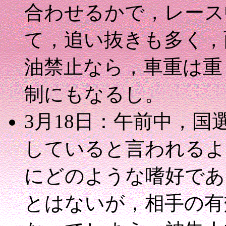
合わせるかで，レース
て，追い抜きも多く，
油禁止なら，車重は重
制にもなるし。
3月18日：午前中，
していると言われるよ
にどのような嗜好であ
とはないが，相手の有