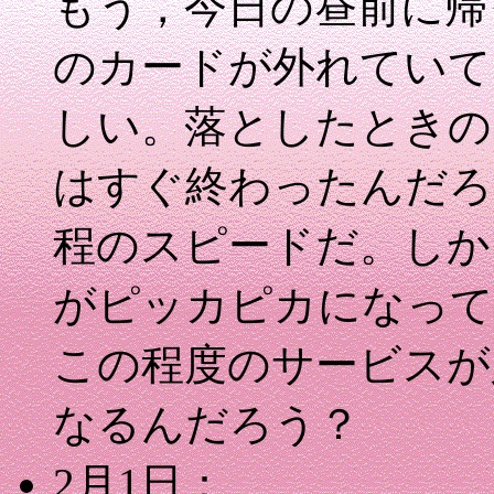
もう，今日の昼前に帰
のカードが外れていて
しい。落としたときの
はすぐ終わったんだろ
程のスピードだ。しか
がピッカピカになって
この程度のサービスが
なるんだろう？
2月1日：