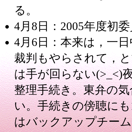
る。
4月8日：2005年度初
4月6日：本来は，一
裁判もやらされて，と
は手が回らない(>_<
整理手続き。東弁の気
い。手続きの傍聴にも
はバックアップチーム