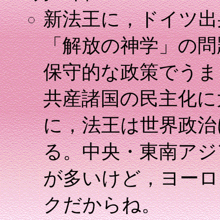
新法王に，ドイツ出
「解放の神学」の問
保守的な政策でうま
共産諸国の民主化に
に，法王は世界政治
る。中央・東南アジ
が多いけど，ヨーロ
クだからね。