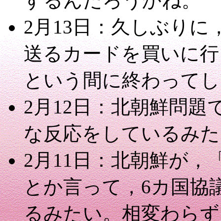
するんだろうかね。
2月13日：久しぶり
送るカードを買いに行
という間に終わってし
2月12日：北朝鮮問
な反応をしているみた
2月11日：北朝鮮が
とか言って，6カ国協
るみたい。相変わらず