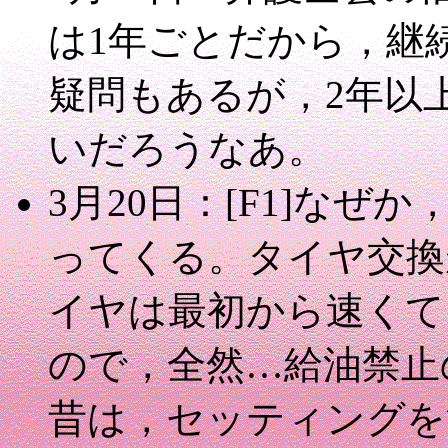
は1年ごとだから，継
疑問もあるが，2年以
いだろうなあ。
3月20日：[F1]な
ってくる。タイヤ交換
イヤは最初から速くて
ので，全然…給油禁止
昔は，セッティングを