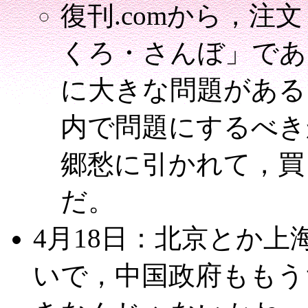
復刊.comから，
くろ・さんぼ」であ
に大きな問題がある
内で問題にするべき
郷愁に引かれて，買
だ。
4月18日：北京とか
いで，中国政府ももう