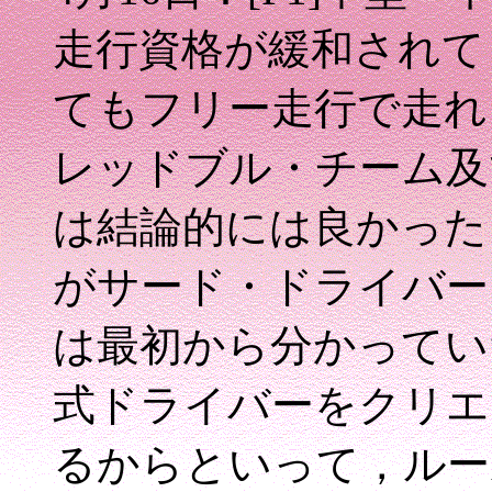
走行資格が緩和されて
てもフリー走行で走れ
レッドブル・チーム及
は結論的には良かった
がサード・ドライバー
は最初から分かってい
式ドライバーをクリエ
るからといって，ルー