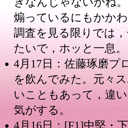
きなんじゃないかね。
煽っているにもかかわ
調査を見る限りでは，
たいで，ホッと一息。
4月17日：佐藤琢磨プ
を飲んでみた。元々ス
いこともあって，違い
気がする。
4月16日：[F1]中