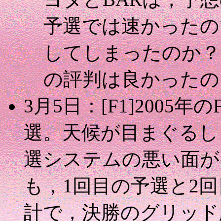
予選では速かったの
してしまったのか？
の評判は良かったの
3月5日：[F1]2005
選。天候が目まぐるし
選システムの悪い面が
も，1回目の予選と2
計で，決勝のグリッド