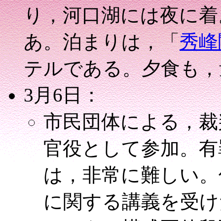
り，河口湖には夜に着
あ。泊まりは，「
秀峰
テルである。夕食も，
3月6日：
市民団体による，裁
官役として参加。有
は，非常に難しい。
に関する講義を受け