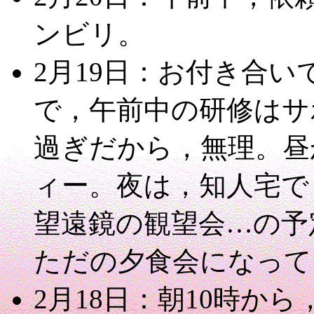
ンビリ。
2月19日：お付き合
で，午前中の研修はサ
過ぎだから，無理。昼
ィー。夜は，知人宅で
望遠鏡の観望会…の予
ただの夕食会になって
2月18日：朝10時か