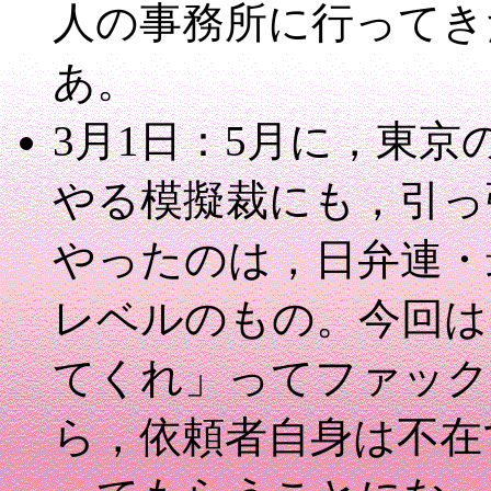
人の事務所に行ってき
あ。
3月1日：5月に，東
やる模擬裁にも，引っ
やったのは，日弁連・
レベルのもの。今回は
てくれ」ってファック
ら，依頼者自身は不在